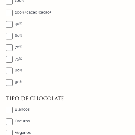
100%
200% (cacao+cacao)
40%
60%
70%
75%
80%
90%
TIPO DE CHOCOLATE
Blancos
Oscuros
Veganos