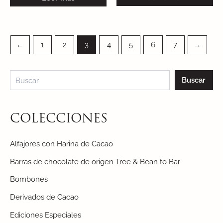
←
1
2
3
4
5
6
7
→
Buscar
COLECCIONES
Alfajores con Harina de Cacao
Barras de chocolate de origen Tree & Bean to Bar
Bombones
Derivados de Cacao
Ediciones Especiales