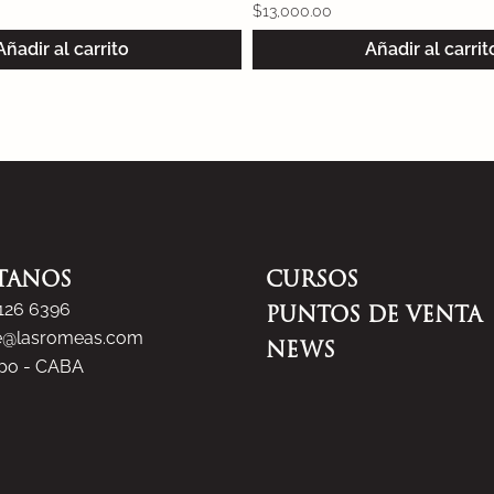
$
12,000.00
Añadir al carrito
Añadir al carrit
TANOS
CURSOS
5126 6396
PUNTOS DE VENTA
e@lasromeas.com
NEWS
spo - CABA