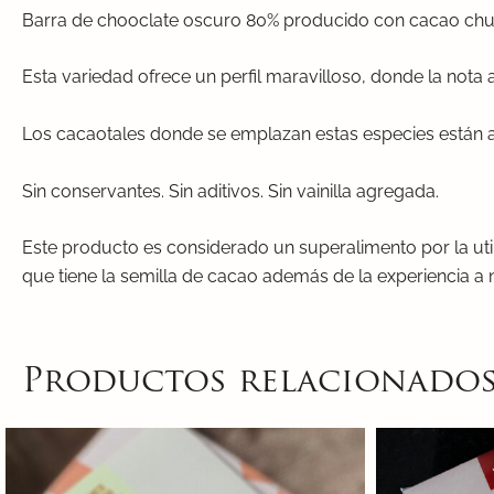
Barra de chooclate oscuro 80% producido con cacao c
Esta variedad ofrece un perfil maravilloso, donde la nota 
Los cacaotales donde se emplazan estas especies están a 
Sin conservantes. Sin aditivos. Sin vainilla agregada.
Este producto es considerado un superalimento por la ut
que tiene la semilla de cacao además de la experiencia a n
Productos relacionado