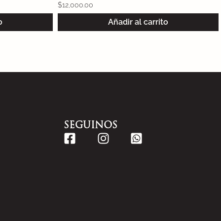
$
12,000.00
o
Añadir al carrito
SEGUINOS