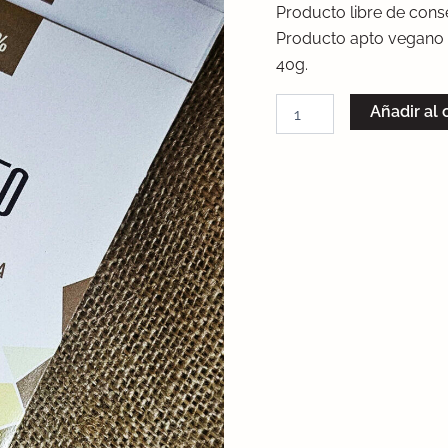
Producto libre de cons
Producto apto vegano
40g.
Añadir al 