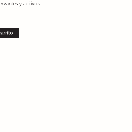
ervantes y aditivos
carrito