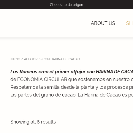
Chocolate de origen
ABOUT US
SH
INICIO
/ ALFAJORES CON HARINA DE CACAO
Las Romeas creó el primer alfajor con HARINA DE CAC
de ECONOMÍA CIRCULAR que sostenemos en nuestro o
Respetamos la semilla desde la planta y los procesos
las partes del grano de cacao. La Harina de Cacao es pur
Showing all 6 results