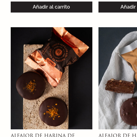
Añadir al carrito
Añadir 
ALFAJOR DE HARINA DE
ALFAJOR DE H