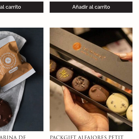
al carrito
Añadir al carrito
ARINA DE
PACKGIFT ALFAJORES PETIT