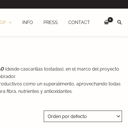
Sea
OP
INFO
PRESS
CONTACT
AO
(desde cascarillas tostadas), en el marco del proyecto
brador.
 productivos como un superalimento, aprovechando todas
a fibra, nutrientes y antioxidantes.