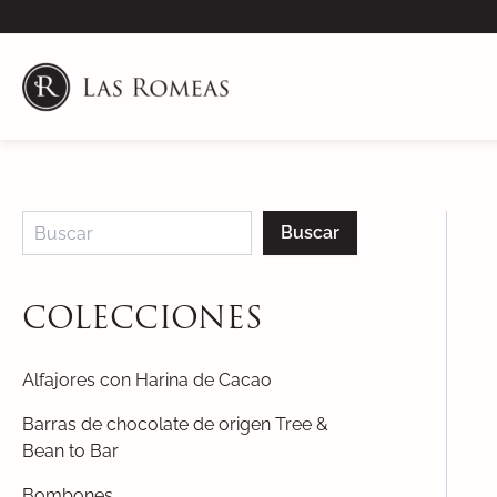
Skip
to
content
Buscar
COLECCIONES
Alfajores con Harina de Cacao
Barras de chocolate de origen Tree &
Bean to Bar
Bombones