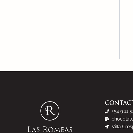
CONTAC
+54 9 11 
chocolat
Villa Cre