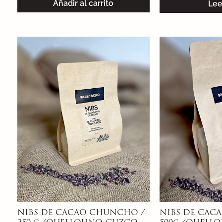
Añadir al carrito
Lee
NIBS DE CACAO CHUNCHO /
NIBS DE CAC