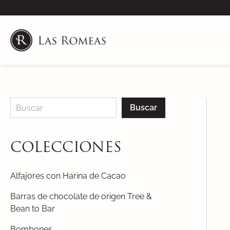
Skip
to
content
Buscar
COLECCIONES
Alfajores con Harina de Cacao
Barras de chocolate de origen Tree &
Bean to Bar
Bombones