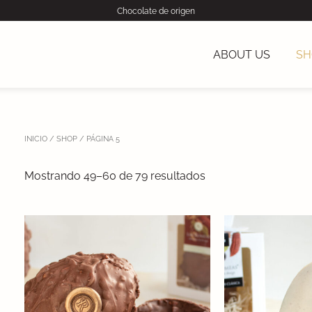
Chocolate de origen
ABOUT US
SH
INICIO
/
SHOP
/ PÁGINA 5
Mostrando 49–60 de 79 resultados