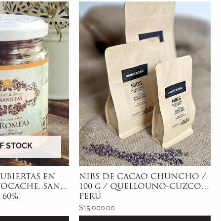
F STOCK
UBIERTAS EN
NIBS DE CACAO CHUNCHO /
OCACHE, SAN
100 g / QUELLOUNO-CUZCO-
 60%
PERÚ
$
15,000.00