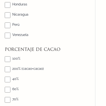
Honduras
Nicaragua
Perú
Venezuela
PORCENTAJE DE CACAO
100%
200% (cacao+cacao)
40%
60%
70%