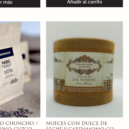
Añadir al carrito
r más
AO CHUNCHO /
NUECES CON DULCE DE