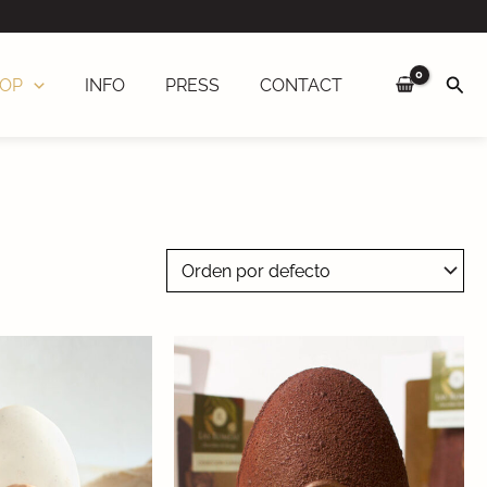
Sea
OP
INFO
PRESS
CONTACT