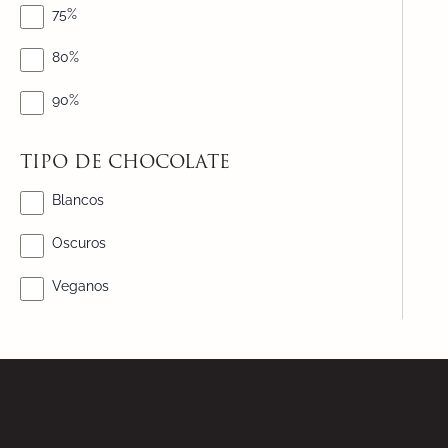
75%
80%
90%
TIPO DE CHOCOLATE
Blancos
Oscuros
Veganos