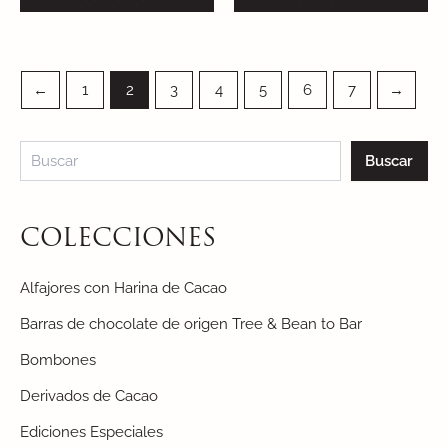
←
1
2
3
4
5
6
7
→
Buscar
COLECCIONES
Alfajores con Harina de Cacao
Barras de chocolate de origen Tree & Bean to Bar
Bombones
Derivados de Cacao
Ediciones Especiales