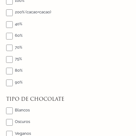
100%
200% (cacao+cacao)
40%
60%
70%
75%
80%
90%
TIPO DE CHOCOLATE
Blancos
Oscuros
Veganos