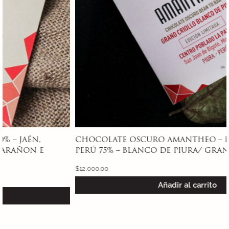
CHOCOLATE OSCURO AMANTHEO – LA PAREJA, PIURA,
PERÚ 75% – BLANCO DE PIURA/ GRAN BLANCO
$
12,000.00
Añadir al carrito