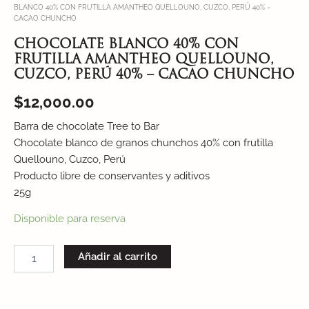
BLANCO 40% CON FRUTILLA AMANTHEO QUELLOUNO, CUZCO, PERÚ 40% –
CACAO CHUNCHO
CHOCOLATE BLANCO 40% CON
FRUTILLA AMANTHEO QUELLOUNO,
CUZCO, PERÚ 40% – CACAO CHUNCHO
$
12,000.00
Barra de chocolate Tree to Bar
Chocolate blanco de granos chunchos 40% con frutilla
Quellouno, Cuzco, Perú
Producto libre de conservantes y aditivos
25g
Disponible para reserva
Añadir al carrito