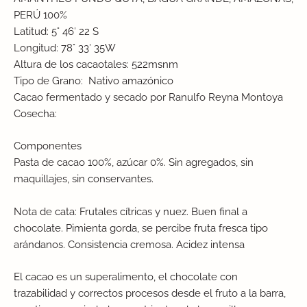
PERÚ 100%
Latitud: 5° 46′ 22 S
Longitud: 78° 33′ 35W
Altura de los cacaotales: 522msnm
Tipo de Grano: Nativo amazónico
Cacao fermentado y secado por Ranulfo Reyna Montoya
Cosecha:
Componentes
Pasta de cacao 100%, azúcar 0%. Sin agregados, sin
maquillajes, sin conservantes.
Nota de cata: Frutales cítricas y nuez. Buen final a
chocolate. Pimienta gorda, se percibe fruta fresca tipo
arándanos. Consistencia cremosa. Acidez intensa
El cacao es un superalimento, el chocolate con
trazabilidad y correctos procesos desde el fruto a la barra,