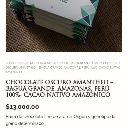
INICIO
/
BARRAS DE CHOCOLATE DE ORIGEN TREE & BEAN TO BAR
/ CHOCOLATE
OSCURO AMANTHEO – BAGUA GRANDE, AMAZONAS, PERÚ 100%- CACAO NATIVO
AMAZÓNICO
CHOCOLATE OSCURO AMANTHEO –
BAGUA GRANDE, AMAZONAS, PERÚ
100%- CACAO NATIVO AMAZÓNICO
$
13,000.00
Barra de chocolate fino de aroma. Origen y genotipo de
grano determinado.