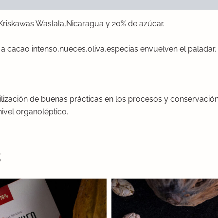
Kriskawas Waslala,Nicaragua y 20% de azúcar.
s a cacao intenso,nueces,oliva,especias envuelven el paladar.
iilización de buenas prácticas en los procesos y conservaci
ivel organoléptico.
s