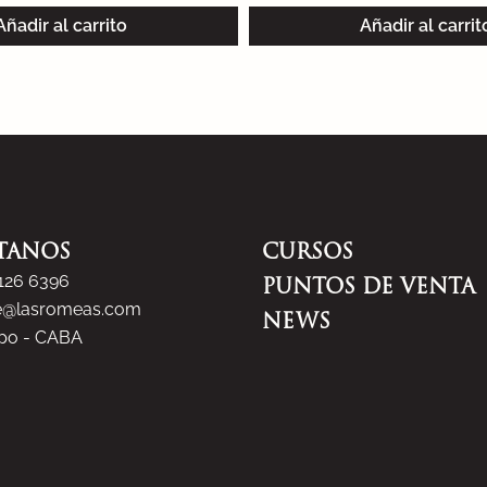
Añadir al carrito
Añadir al carrit
TANOS
CURSOS
5126 6396
PUNTOS DE VENTA
e@lasromeas.com
NEWS
spo - CABA