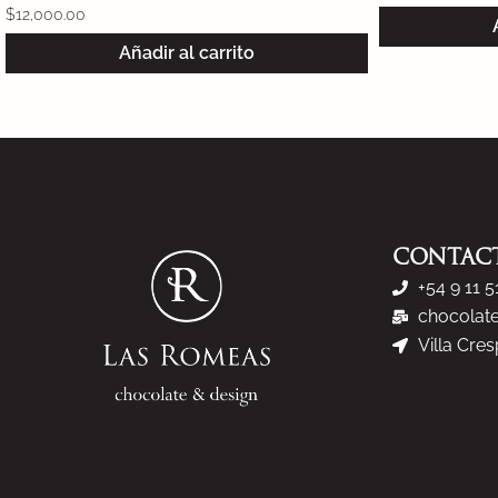
Añadir al carrito
CONTAC
+54 9 11 
chocolat
Villa Cre