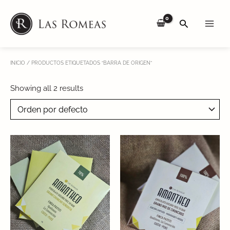
Skip
Main
to
SEARCH
Men
content
INICIO
/ PRODUCTOS ETIQUETADOS “BARRA DE ORIGEN”
Showing all 2 results