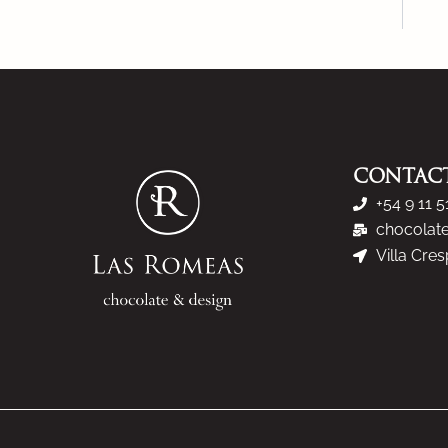
CONTAC
+54 9 11 
chocolat
Villa Cre