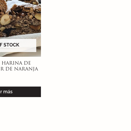
F STOCK
 HARINA DE
OR DE NARANJA
r más