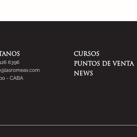
TANOS
CURSOS
5126 6396
PUNTOS DE VENTA
e@lasromeas.com
NEWS
spo - CABA