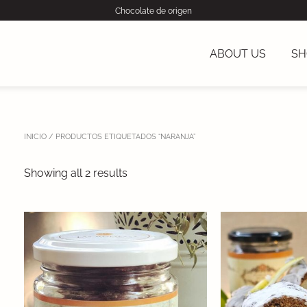
Chocolate de origen
ABOUT US
SH
INICIO
/ PRODUCTOS ETIQUETADOS “NARANJA”
Showing all 2 results