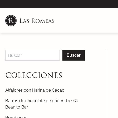
Skip
to
content
Buscar
COLECCIONES
Alfajores con Harina de Cacao
Barras de chocolate de origen Tree &
Bean to Bar
Bombones