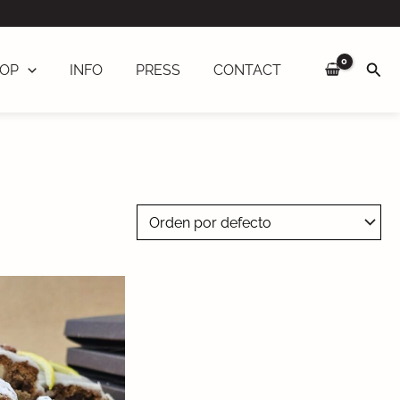
Sea
OP
INFO
PRESS
CONTACT