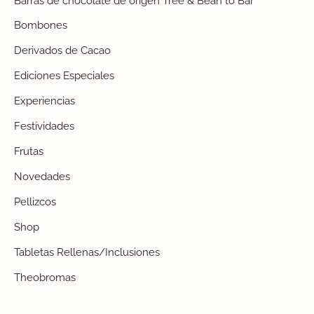
Barras de chocolate de origen Tree & Bean to Bar
Bombones
Derivados de Cacao
Ediciones Especiales
Experiencias
Festividades
Frutas
Novedades
Pellizcos
Shop
Tabletas Rellenas/Inclusiones
Theobromas