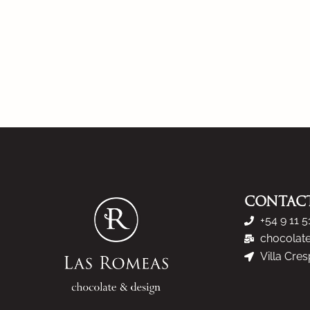
CONTAC
+54 9 11 
chocolat
Villa Cre