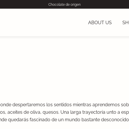
Chocolate de origen
ABOUT US
SH
donde despertaremos los sentidos mientras aprendemos sobr
s, aceites de oliva, quesos. Una larga trayectoria unto a esp
onde quedarás fascinado de un mundo bastante desconocido